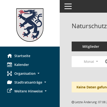
Toggle navigation
Naturschutz
Mitglieder
Startseite
Monat
Kalender
Organisation
Stadtratsanträge
Keine Daten gefun
Weitere Hinweise
Letzte Änderung: 07.08.