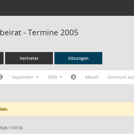
beirat - Termine 2005
Vertreter
Sitzungen
September
2005
Aktuell
Gremium au
den.
2026 17:07:33