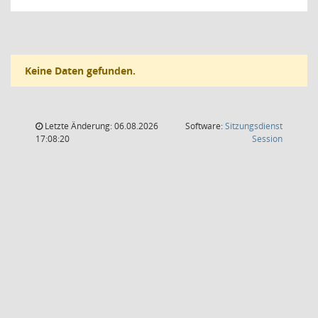
Keine Daten gefunden.
Letzte Änderung: 06.08.2026
Software:
Sitzungsdienst
(Wird in
17:08:20
Session