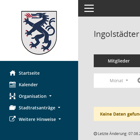
Toggle navigation
Ingolstädte
Mitglieder
Startseite
Monat
Kalender
Organisation
Stadtratsanträge
Keine Daten gefun
Weitere Hinweise
Letzte Änderung: 07.08.