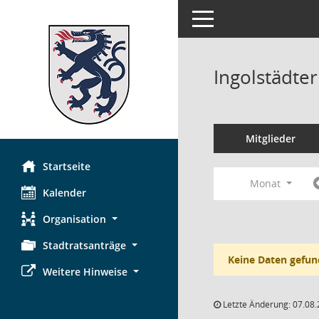
Toggle navigation
Ingolstädte
Mitglieder
Startseite
Monat
Kalender
Organisation
Stadtratsanträge
Keine Daten gefun
Weitere Hinweise
Letzte Änderung: 07.08.