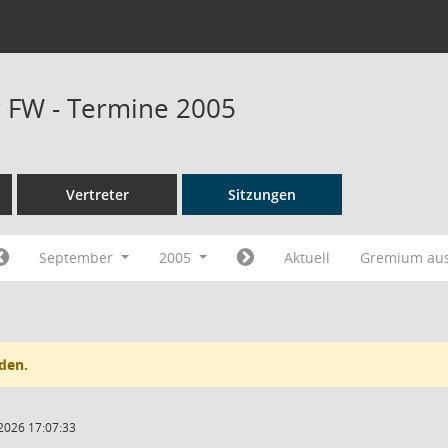
r FW - Termine 2005
Vertreter
Sitzungen
September
2005
Aktuell
Gremium au
den.
2026 17:07:33