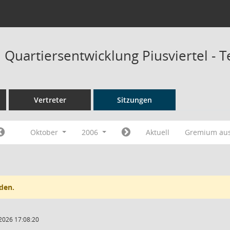
Quartiersentwicklung Piusviertel - 
Vertreter
Sitzungen
Oktober
2006
Aktuell
Gremium au
den.
2026 17:08:20