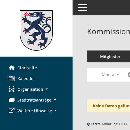
Toggle navigation
Kommission 
Mitglieder
Startseite
Monat
Kalender
Organisation
Stadtratsanträge
Keine Daten gefun
Weitere Hinweise
Letzte Änderung: 06.08.