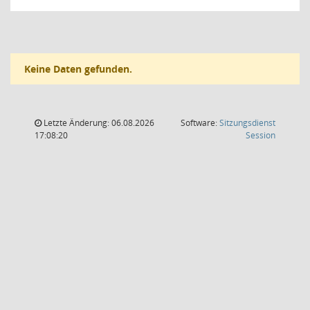
Keine Daten gefunden.
Letzte Änderung: 06.08.2026
Software:
Sitzungsdienst
(Wird in
17:08:20
Session