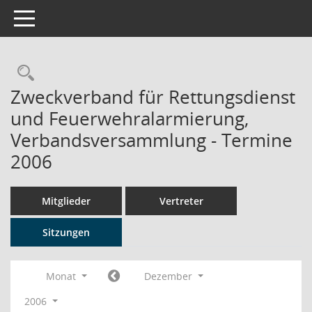
Toggle navigation
Rechercheauswahl
Zweckverband für Rettungsdienst
und Feuerwehralarmierung,
Verbandsversammlung - Termine
2006
Mitglieder
Vertreter
Sitzungen
Monat
Dezember
2006