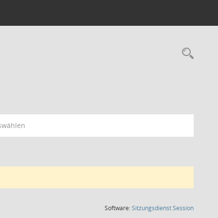
Rec
swählen
(Wird in
Software:
Sitzungsdienst
Session