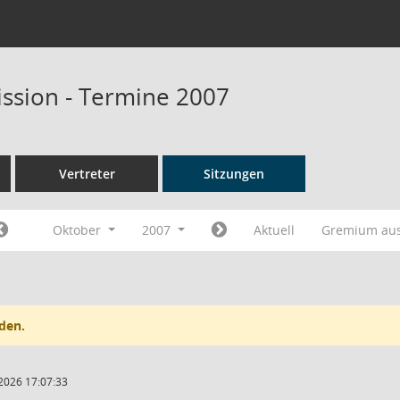
ssion - Termine 2007
Vertreter
Sitzungen
Oktober
2007
Aktuell
Gremium au
den.
2026 17:07:33