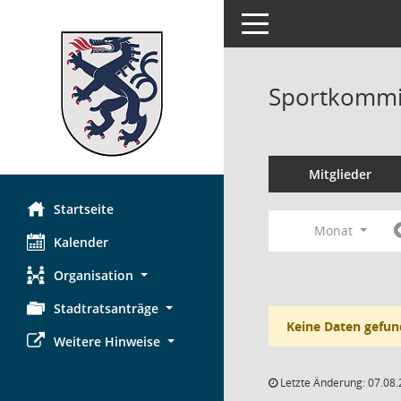
Toggle navigation
Sportkommi
Mitglieder
Startseite
Monat
Kalender
Organisation
Stadtratsanträge
Keine Daten gefun
Weitere Hinweise
Letzte Änderung: 07.08.