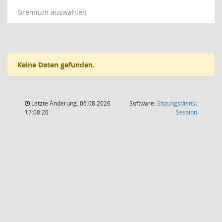
Gremium auswählen
Keine Daten gefunden.
Letzte Änderung: 06.08.2026
Software:
Sitzungsdienst
(Wird in
17:08:20
Session