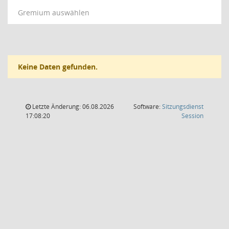
Gremium auswählen
Keine Daten gefunden.
Letzte Änderung: 06.08.2026
Software:
Sitzungsdienst
(Wird in
17:08:20
Session