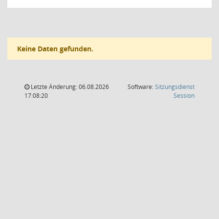
Keine Daten gefunden.
Letzte Änderung: 06.08.2026
Software:
Sitzungsdienst
(Wird in
17:08:20
Session