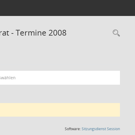
rat - Termine 2008
Rec
swählen
(Wird in
Software:
Sitzungsdienst
Session