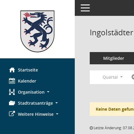
Toggle navigation
Ingolstädte
Mitglieder
Startseite
Quartal
Kalender
Organisation
Stadtratsanträge
Keine Daten gefun
Weitere Hinweise
Letzte Änderung: 07.08.