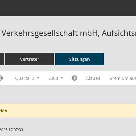
r Verkehrsgesellschaft mbH, Aufsichts
Vertreter
Sitzungen
Quartal 3
2008
Aktuell
Gremium au
den.
2026 17:07:33