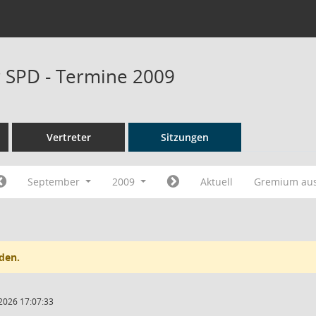
r SPD - Termine 2009
Vertreter
Sitzungen
September
2009
Aktuell
Gremium au
den.
2026 17:07:33