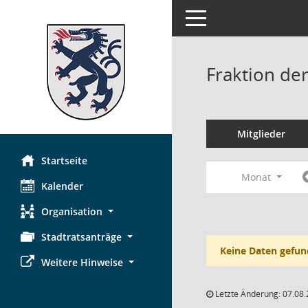
Toggle navigation
Fraktion de
Mitglieder
Startseite
Monat
Kalender
Organisation
Stadtratsanträge
Keine Daten gefun
Weitere Hinweise
Letzte Änderung: 07.08.