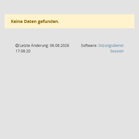
Keine Daten gefunden.
Letzte Änderung: 06.08.2026
Software:
Sitzungsdienst
(Wird in
17:08:20
Session