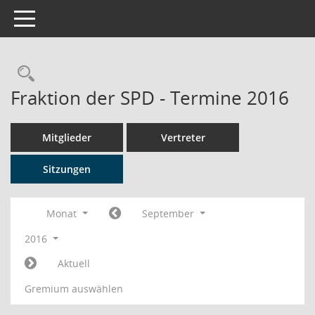
Toggle navigation
Rechercheauswahl
Fraktion der SPD - Termine 2016
Mitglieder
Vertreter
Sitzungen
Monat
September
2016
Aktuell
Gremium auswählen