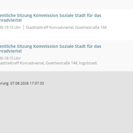
entliche Sitzung Kommission Soziale Stadt für das
nradviertel
30-19:15 Uhr
Stadtteiltreff Konradviertel, Goethestraße 144
entliche Sitzung Kommission Soziale Stadt für das
nradviertel
30-18:15 Uhr
adtteiltreff Konradviertel, Goethestraße 144, Ingolstadt
rung: 07.08.2026 17:07:33