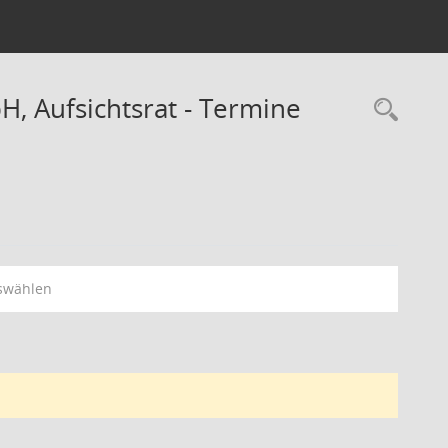
H, Aufsichtsrat - Termine
Rec
swählen