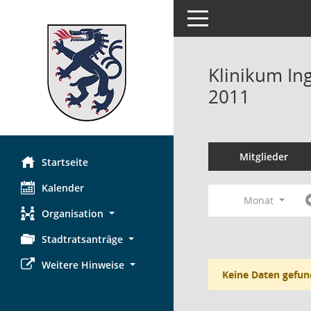
Toggle navigation
Klinikum Ing
2011
Mitglieder
Startseite
Kalender
Monat
Organisation
Stadtratsanträge
Weitere Hinweise
Keine Daten gefun