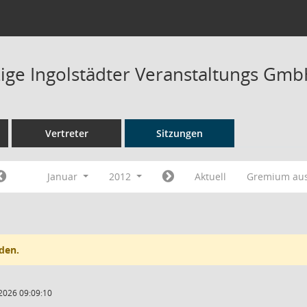
ge Ingolstädter Veranstaltungs GmbH
Vertreter
Sitzungen
Januar
2012
Aktuell
Gremium au
den.
2026 09:09:10