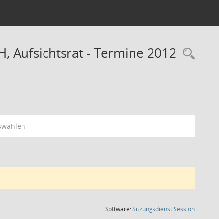
, Aufsichtsrat - Termine 2012
Rec
swählen
(Wird in
Software:
Sitzungsdienst
Session