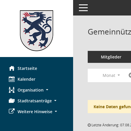
Toggle navigation
Gemeinnützi
Mitglieder
Startseite
Monat
Kalender
Organisation
Stadtratsanträge
Keine Daten gefun
Weitere Hinweise
Letzte Änderung: 07.08.