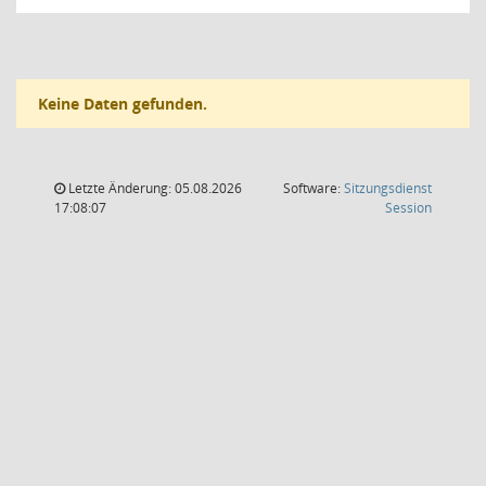
Keine Daten gefunden.
Letzte Änderung: 05.08.2026
Software:
Sitzungsdienst
(Wird in
17:08:07
Session