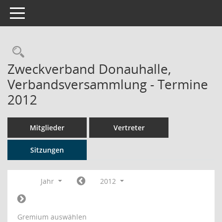
Toggle navigation
Rechercheauswahl
Zweckverband Donauhalle,
Verbandsversammlung - Termine
2012
Mitglieder
Vertreter
Sitzungen
Jahr
2012
Gremium auswählen