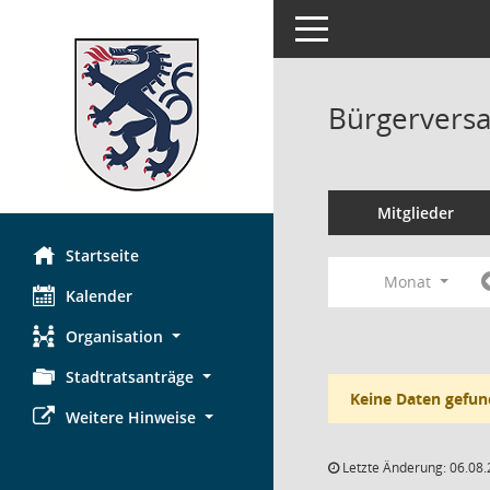
Toggle navigation
Bürgerversa
Mitglieder
Startseite
Monat
Kalender
Organisation
Stadtratsanträge
Keine Daten gefun
Weitere Hinweise
Letzte Änderung: 06.08.