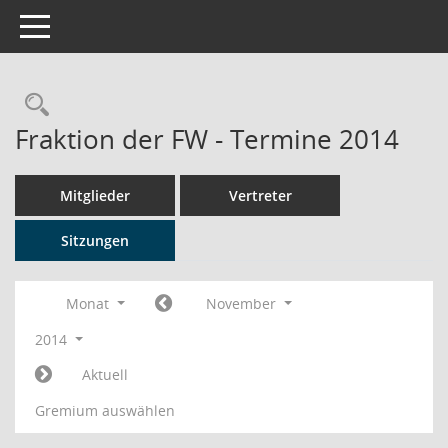
Toggle navigation
Rechercheauswahl
Fraktion der FW - Termine 2014
Mitglieder
Vertreter
Sitzungen
Monat
November
2014
Aktuell
Gremium auswählen