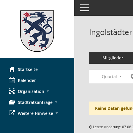
Toggle navigation
Ingolstädte
Mitglieder
Startseite
Quartal
Kalender
Organisation
Stadtratsanträge
Keine Daten gefun
Weitere Hinweise
Letzte Änderung: 07.08.