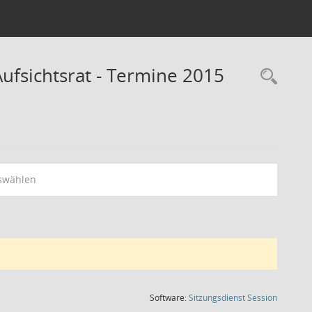
fsichtsrat - Termine 2015
Rec
swählen
(Wird in
Software:
Sitzungsdienst
Session