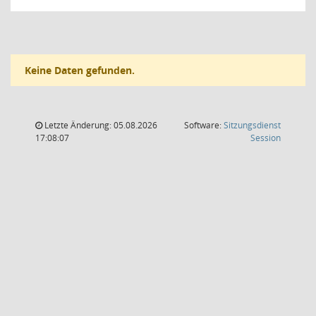
Keine Daten gefunden.
Letzte Änderung: 05.08.2026
Software:
Sitzungsdienst
(Wird in
17:08:07
Session