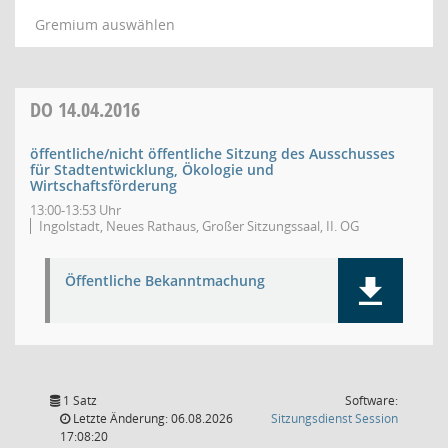
Gremium auswählen
DO
14.04.2016
öffentliche/nicht öffentliche Sitzung des Ausschusses
für Stadtentwicklung, Ökologie und
Wirtschaftsförderung
13:00-13:53 Uhr
Ingolstadt, Neues Rathaus, Großer Sitzungssaal, II. OG
Öffentliche Bekanntmachung
1 Satz
Software:
(Wird in
Letzte Änderung: 06.08.2026
Sitzungsdienst
Session
17:08:20