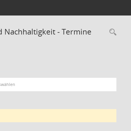
 Nachhaltigkeit - Termine
Rec
swählen