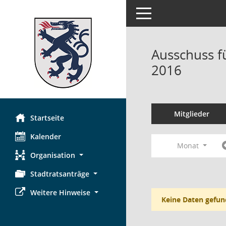
Toggle navigation
Ausschuss f
2016
Mitglieder
Startseite
Kalender
Monat
Organisation
Stadtratsanträge
Weitere Hinweise
Keine Daten gefun