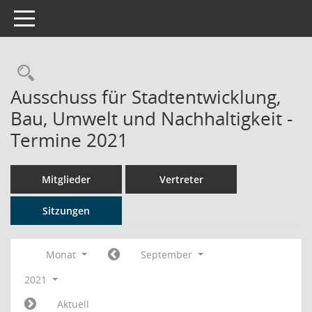
Toggle navigation
Rechercheauswahl
Ausschuss für Stadtentwicklung,
Bau, Umwelt und Nachhaltigkeit -
Termine 2021
Mitglieder
Vertreter
Sitzungen
Monat
September
2021
Aktuell