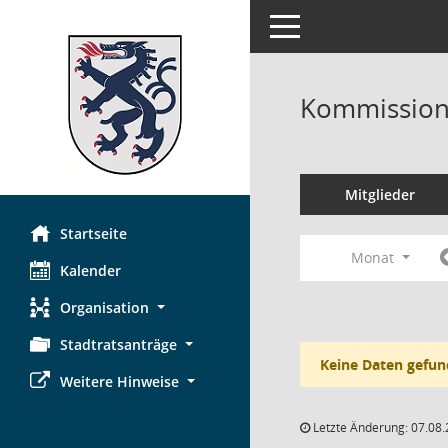
Toggle navigation
Kommission 
Mitglieder
Startseite
Monat
Kalender
Organisation
Stadtratsanträge
Keine Daten gefun
Weitere Hinweise
Letzte Änderung: 07.08.