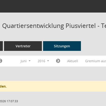
Quartiersentwicklung Piusviertel - 
Vertreter
Sitzungen
Juni
2016
Aktuell
Gremium au
den.
2026 17:07:33