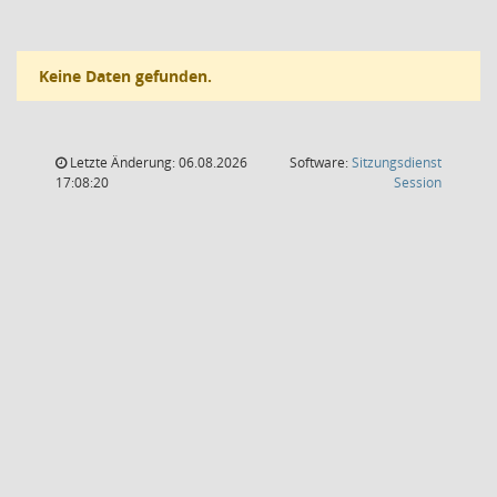
Keine Daten gefunden.
Letzte Änderung: 06.08.2026
Software:
Sitzungsdienst
(Wird in
17:08:20
Session