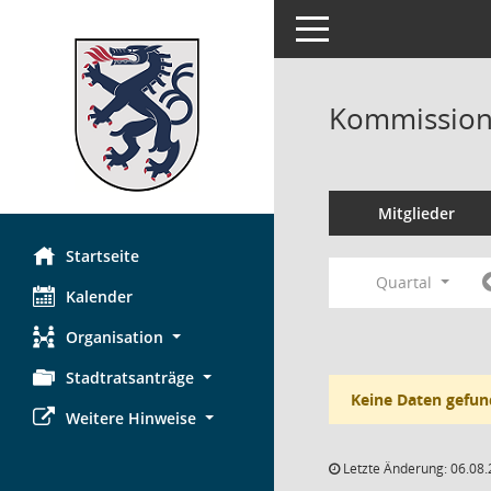
Toggle navigation
Kommission 
Mitglieder
Startseite
Quartal
Kalender
Organisation
Stadtratsanträge
Keine Daten gefun
Weitere Hinweise
Letzte Änderung: 06.08.