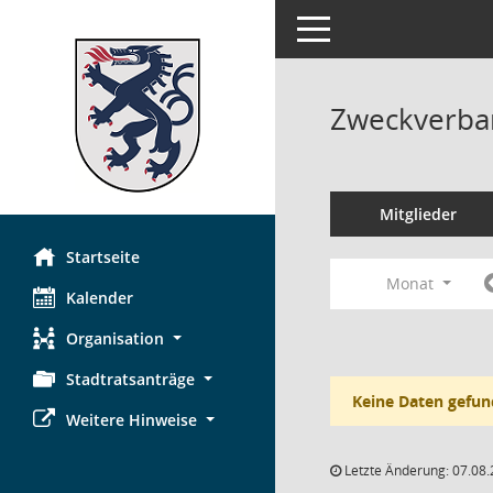
Toggle navigation
Zweckverba
Mitglieder
Startseite
Monat
Kalender
Organisation
Stadtratsanträge
Keine Daten gefun
Weitere Hinweise
Letzte Änderung: 07.08.