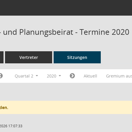
- und Planungsbeirat - Termine 2020
Vertreter
Sitzungen
Quartal 2
2020
Aktuell
Gremium au
den.
2026 17:07:33