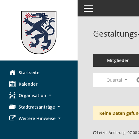
Toggle navigation
Gestaltungs
Mitglieder
Startseite
Quartal
Kalender
Organisation
Stadtratsanträge
Keine Daten gefun
Weitere Hinweise
Letzte Änderung: 07.08.