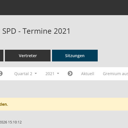
r SPD - Termine 2021
Vertreter
Sitzungen
Quartal 2
2021
Aktuell
Gremium au
den.
2026 15:10:12