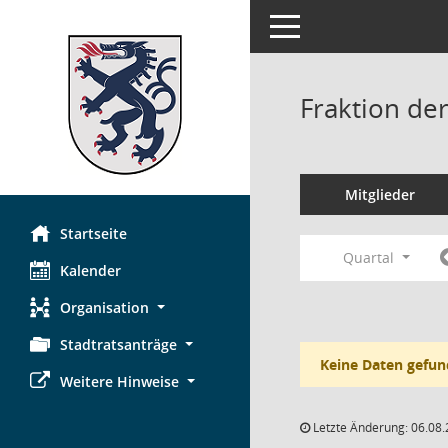
Toggle navigation
Fraktion de
Mitglieder
Startseite
Quartal
Kalender
Organisation
Stadtratsanträge
Keine Daten gefun
Weitere Hinweise
Letzte Änderung: 06.08.