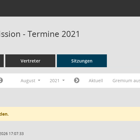
ssion - Termine 2021
Vertreter
Sitzungen
August
2021
Aktuell
Gremium au
den.
2026 17:07:33