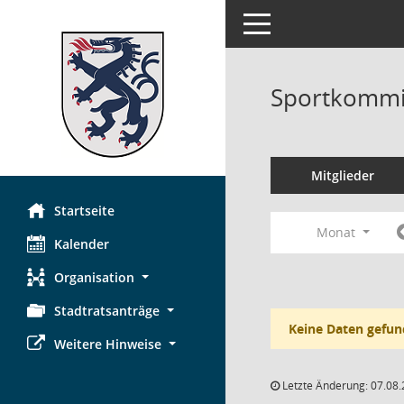
Toggle navigation
Sportkommi
Mitglieder
Startseite
Monat
Kalender
Organisation
Stadtratsanträge
Keine Daten gefun
Weitere Hinweise
Letzte Änderung: 07.08.