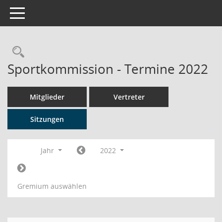
Toggle navigation
Rechercheauswahl
Sportkommission - Termine 2022
Mitglieder
Vertreter
Sitzungen
Jahr
2022
Gremium auswählen