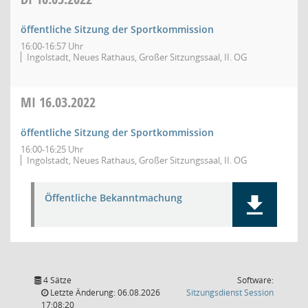
öffentliche Sitzung der Sportkommission
16:00-16:57 Uhr
Ingolstadt, Neues Rathaus, Großer Sitzungssaal, II. OG
MI
16.03.2022
öffentliche Sitzung der Sportkommission
16:00-16:25 Uhr
Ingolstadt, Neues Rathaus, Großer Sitzungssaal, II. OG
Öffentliche Bekanntmachung
4 Sätze
Software:
(Wird in
Letzte Änderung: 06.08.2026
Sitzungsdienst
Session
17:08:20