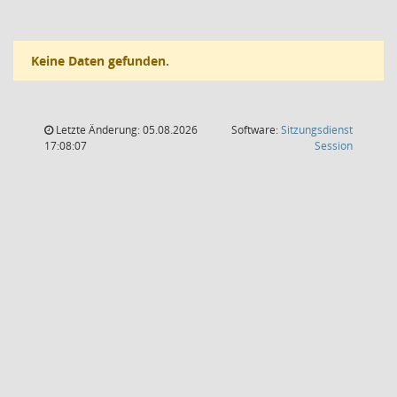
Keine Daten gefunden.
Letzte Änderung: 05.08.2026
Software:
Sitzungsdienst
(Wird in
17:08:07
Session