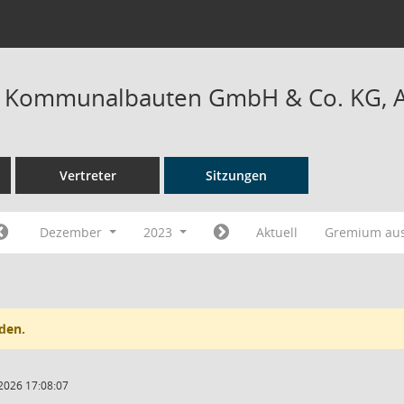
r Kommunalbauten GmbH & Co. KG, Au
Vertreter
Sitzungen
Dezember
2023
Aktuell
Gremium au
den.
2026 17:08:07