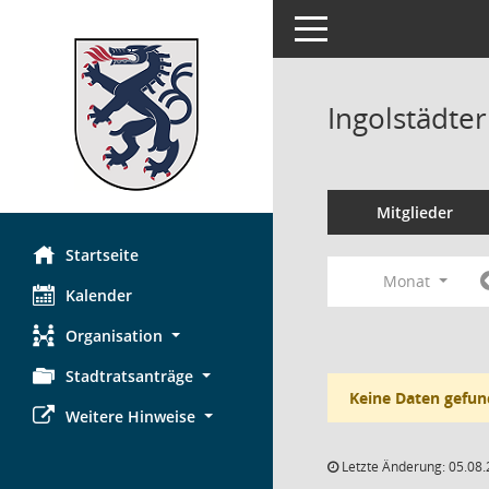
Toggle navigation
Ingolstädte
Mitglieder
Startseite
Monat
Kalender
Organisation
Stadtratsanträge
Keine Daten gefun
Weitere Hinweise
Letzte Änderung: 05.08.