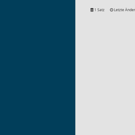
1 Satz
Letzte Änder