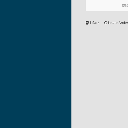
09:
1 Satz
Letzte Änder