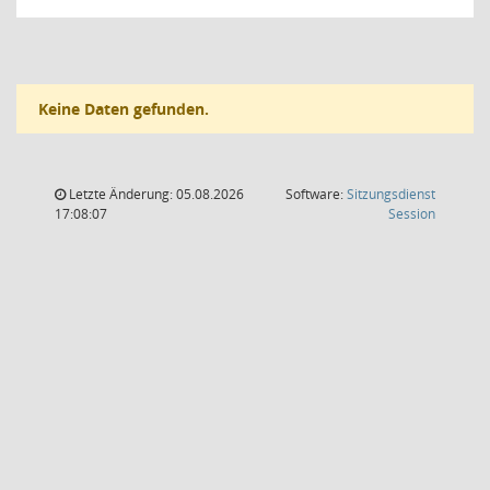
Keine Daten gefunden.
Letzte Änderung: 05.08.2026
Software:
Sitzungsdienst
(Wird in
17:08:07
Session