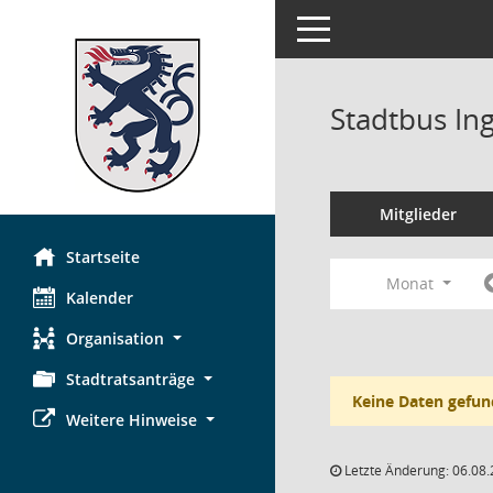
Toggle navigation
Stadtbus In
Mitglieder
Startseite
Monat
Kalender
Organisation
Stadtratsanträge
Keine Daten gefun
Weitere Hinweise
Letzte Änderung: 06.08.