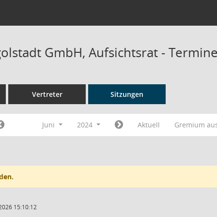
golstadt GmbH, Aufsichtsrat - Termin
Vertreter
Sitzungen
Juni
2024
Aktuell
Gremium au
den.
2026 15:10:12