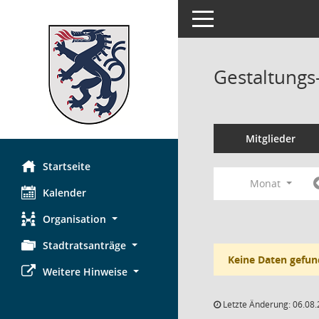
Toggle navigation
Gestaltungs
Mitglieder
Startseite
Monat
Kalender
Organisation
Stadtratsanträge
Keine Daten gefun
Weitere Hinweise
Letzte Änderung: 06.08.