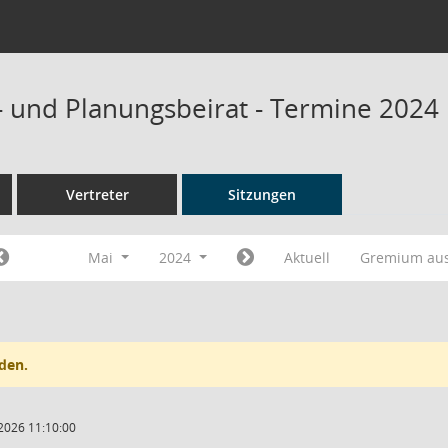
- und Planungsbeirat - Termine 2024
Vertreter
Sitzungen
Mai
2024
Aktuell
Gremium au
den.
2026 11:10:00