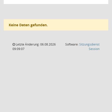
Keine Daten gefunden.
Letzte Änderung: 06.08.2026
Software:
Sitzungsdienst
(Wird in
09:09:07
Session