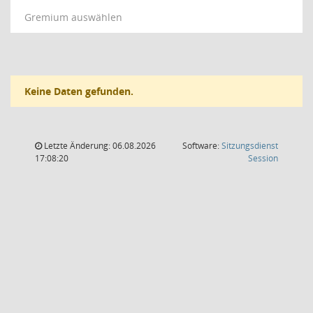
Gremium auswählen
Keine Daten gefunden.
Letzte Änderung: 06.08.2026
Software:
Sitzungsdienst
(Wird in
17:08:20
Session