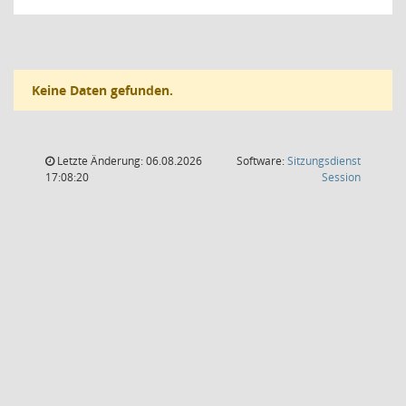
Keine Daten gefunden.
Letzte Änderung: 06.08.2026
Software:
Sitzungsdienst
(Wird in
17:08:20
Session