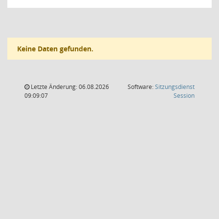
Keine Daten gefunden.
Letzte Änderung: 06.08.2026
Software:
Sitzungsdienst
(Wird in
09:09:07
Session