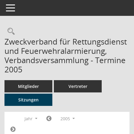
Toggle navigation
Rechercheauswahl
Zweckverband für Rettungsdienst
und Feuerwehralarmierung,
Verbandsversammlung - Termine
2005
Mitglieder
Vertreter
Sitzungen
Jahr
2005