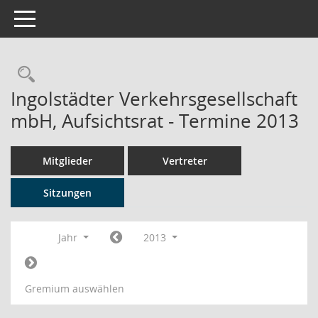
Toggle navigation
Rechercheauswahl
Ingolstädter Verkehrsgesellschaft
mbH, Aufsichtsrat - Termine 2013
Mitglieder
Vertreter
Sitzungen
Jahr
2013
Gremium auswählen