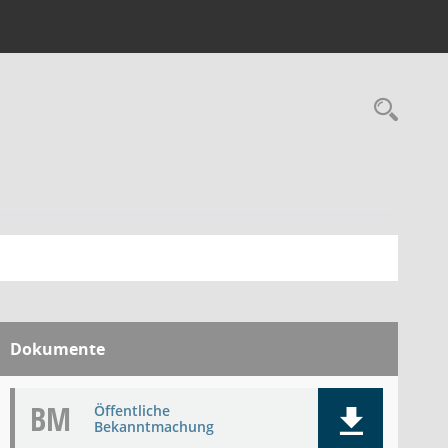
Rec
Dokumente
BM
Öffentliche
Bekanntmachung