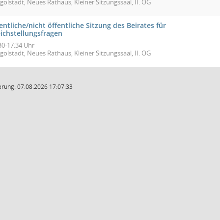
golstadt, Neues Rathaus, Kleiner Sitzungssaal, II. OG
entliche/nicht öffentliche Sitzung des Beirates für
eichstellungsfragen
30-17:34 Uhr
golstadt, Neues Rathaus, Kleiner Sitzungssaal, II. OG
rung: 07.08.2026 17:07:33