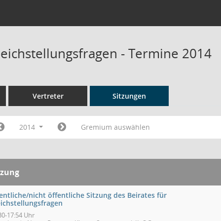
leichstellungsfragen - Termine 2014
Vertreter
Sitzungen
2014
Gremium auswählen
tzung
entliche/nicht öffentliche Sitzung des Beirates für
eichstellungsfragen
30-17:54 Uhr