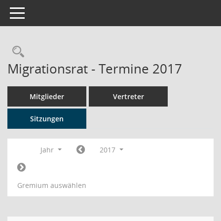
Toggle navigation
Rechercheauswahl
Migrationsrat - Termine 2017
Mitglieder
Vertreter
Sitzungen
Jahr
2017
Gremium auswählen