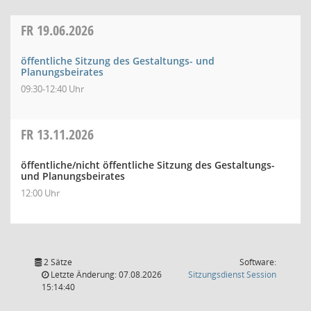
FR
19.06.2026
öffentliche Sitzung des Gestaltungs- und
Planungsbeirates
09:30-12:40 Uhr
FR
13.11.2026
öffentliche/nicht öffentliche Sitzung des Gestaltungs-
und Planungsbeirates
12:00 Uhr
2 Sätze
Software:
(Wird in
Letzte Änderung: 07.08.2026
Sitzungsdienst
Session
15:14:40