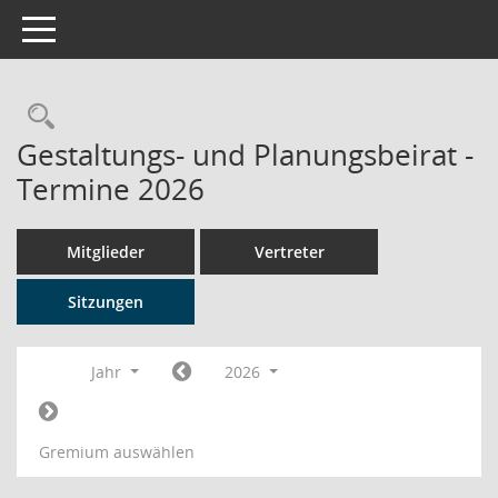
Toggle navigation
Rechercheauswahl
Gestaltungs- und Planungsbeirat -
Termine 2026
Mitglieder
Vertreter
Sitzungen
Jahr
2026
Gremium auswählen